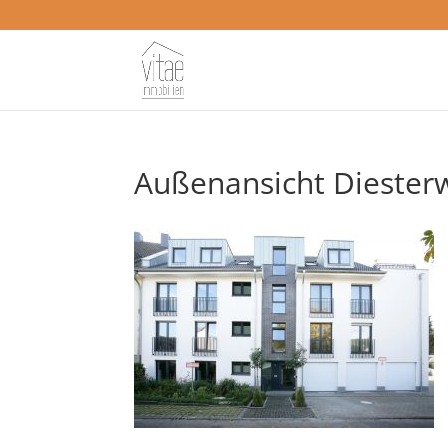
Außenansicht Diester