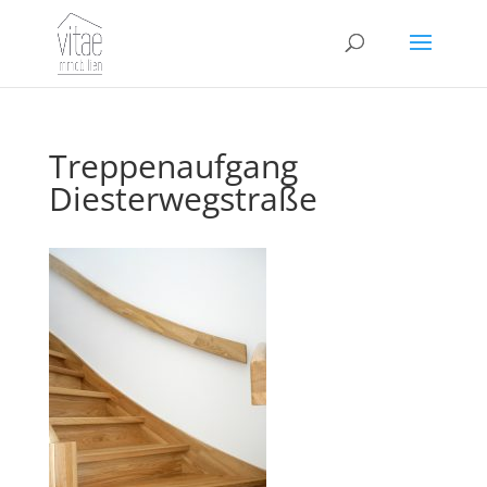
Treppenaufgang
Diesterwegstraße